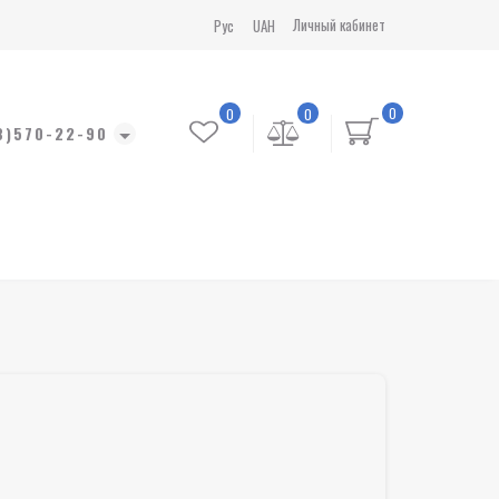
Личный кабинет
Рус
UAH
0
0
0
8)570-22-90