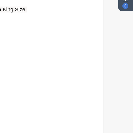
0
King Size.