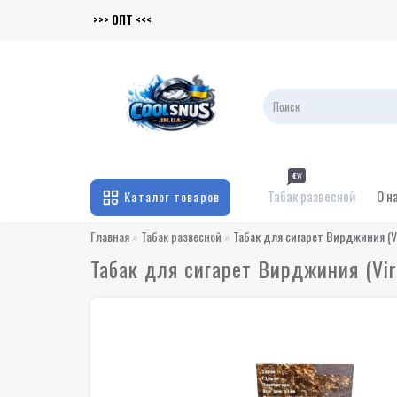
>>> ОПТ <<<
NEW
Табак развесной
О н
Каталог товаров
Главная
Табак развесной
Табак для сигарет Вирджиния (Vi
Табак для сигарет Вирджиния (Vir