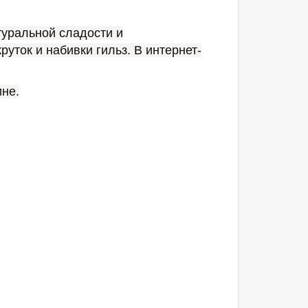
туральной сладости и
уток и набивки гильз. В интернет-
ине.