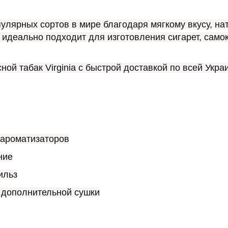
улярных сортов в мире благодаря мягкому вкусу, на
идеально подходит для изготовления сигарет, самокр
ной табак Virginia с быстрой доставкой по всей Укра
 ароматизаторов
ние
ильз
 дополнительной сушки