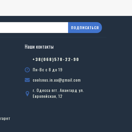
ПОДПИСАТЬСЯ
Наши контакты
в
+38(068)570-22-90
Пн-Вс с 8 до 19
coolsnus.in.ua@gmail.com
г. Одесса пгт. Авангард ул.
Европейская, 12
гарет