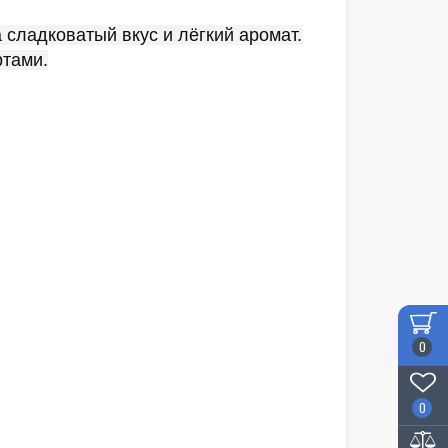
сладковатый вкус и лёгкий аромат.
ртами.
0
0