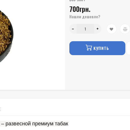
700грн.
Нашли дешевле?
КУПИТЬ
Е
) – развесной премиум табак