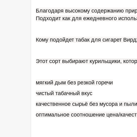
Благодаря высокому содержанию приро
Подходит как для ежедневного использ
Кому подойдет табак для сигарет Вир
Этот сорт выбирают курильщики, котор
мягкий дым без резкой горечи
чистый табачный вкус
качественное сырьё без мусора и пыл
оптимальное соотношение цена/качес