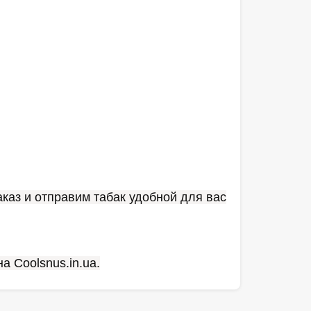
каз и отправим табак удобной для вас
а Coolsnus.in.ua.