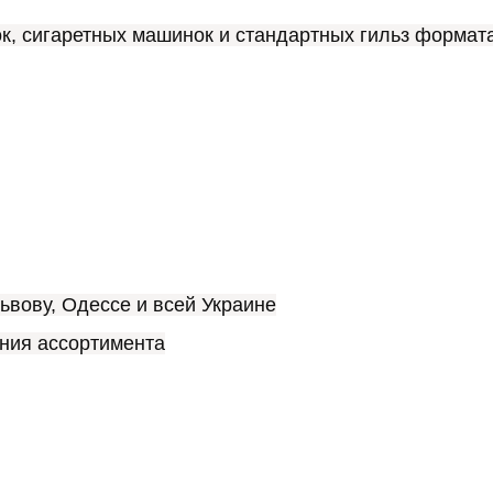
к, сигаретных машинок и стандартных гильз формата 
Львову, Одессе и всей Украине
ния ассортимента