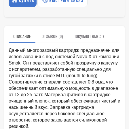
КУПИТЬ
БЫСТРЫЙ ЗАКАЗ
ОПИСАНИЕ
ОТЗЫВОВ (0)
ПОКУПАЮТ ВМЕСТЕ
Данный многоразовый картридж предназначен для
использования с под-системой Novo X от компании
Smok. Он представляет собой прозрачную капсулу
с испарителем, разработанную специально для
тугой затяжки в стиле MTL (mouth-to-lung).
Сопротивление спирали составляет 0.8 ома, что
обеспечивает оптимальную мощность в диапазоне
от 12 до 25 ватт. Материал фитиля в картридже -
очищенный хлопок, который обеспечивает чистый и
насыщенный вкус. Заправка картриджа
осуществляется через боковое специальное
отверстие, которое закрывается силиконовой
резинкой.