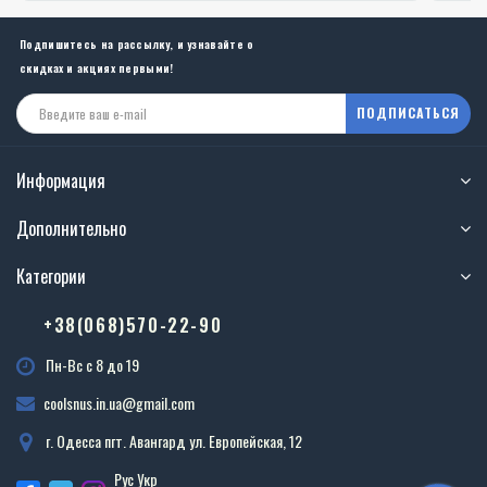
Подпишитесь на рассылку, и узнавайте о
скидках и акциях первыми!
ПОДПИСАТЬСЯ
Информация
Дополнительно
Категории
+38(068)570-22-90
Пн-Вс с 8 до 19
coolsnus.in.ua@gmail.com
г. Одесса пгт. Авангард ул. Европейская, 12
Рус
Укр