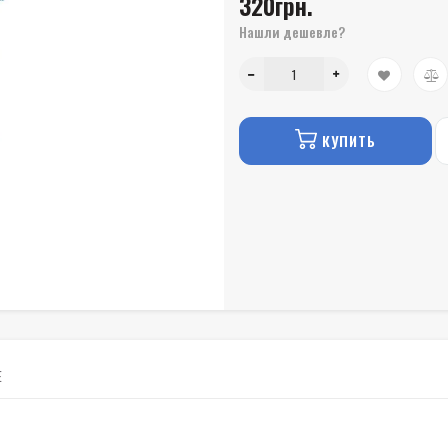
320грн.
Нашли дешевле?
КУПИТЬ
Е