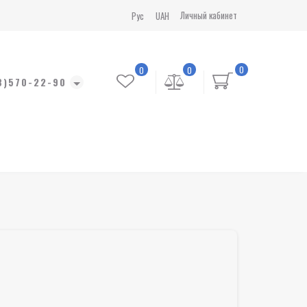
Личный кабинет
Рус
UAH
0
0
0
8)570-22-90