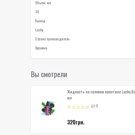
Объем, мл
30
Бренд
Lucky
Страна производитель
Украина
Вы смотрели
Жидкость на солевом никотине Lucky B
мл
0
320грн.