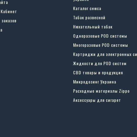
айта
Каталог снюса
 Кабинет
Табак развесной
 заказов
Нюхательный табак
а
Одноразовые POD системы
Многоразовые POD системы
Картриджи для электронных си
Жидкости для POD систем
CBD товары и продукция
Микродозинг Украина
Расходные материалы Zippo
Аксессуары для сигарет