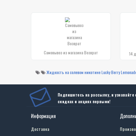
Самовывоз из магазина Возврат
14 
Жидкость на солевом никотине Lucky Berry Lemonad
Подпишитесь на рассылку, и узнавайте 
скидках и акциях первыми!
Информация
Дополн
Доставка
Произв