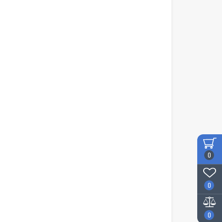
0
0
0