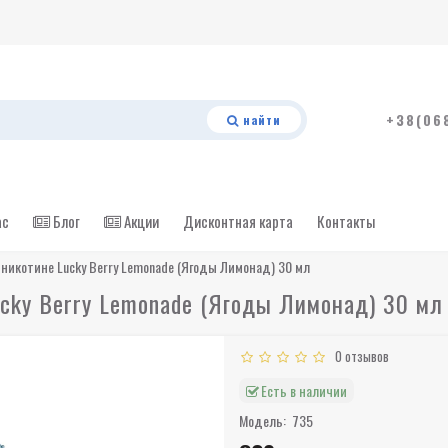
+38(06
найти
ас
Блог
Акции
Дисконтная карта
Контакты
никотине Lucky Berry Lemonade (Ягоды Лимонад) 30 мл
cky Berry Lemonade (Ягоды Лимонад) 30 мл
0 отзывов
Есть в наличии
Модель:
735