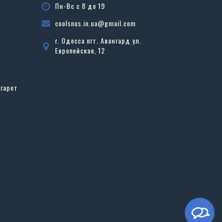
Пн-Вс с 8 до 19
coolsnus.in.ua@gmail.com
г. Одесса пгт. Авангард ул.
Европейская, 12
гарет