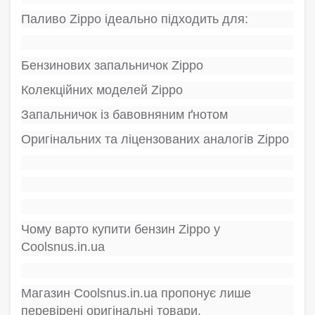
Паливо Zippo ідеально підходить для:
Бензинових запальничок Zippo
Колекційних моделей Zippo
Запальничок із бавовняним ґнотом
Оригінальних та ліцензованих аналогів Zippo
Чому варто купити бензин Zippo у
Coolsnus.in.ua
Магазин Coolsnus.in.ua пропонує лише
перевірені оригінальні товари.