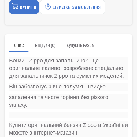
КУПИТИ
ШВИДКЕ ЗАМОВЛЕННЯ
ОПИС
ВІДГУКИ (0)
КУПУЮТЬ РАЗОМ
Бензин Zippo для запальничок - це
оригінальне паливо, розроблене спеціально
для запальничок Zippo та сумісних моделей.
Він забезпечує рівне полум'я, швидке
запалення та чисте горіння без різкого
запаху.
Купити оригінальний бензин Zippo в Україні ви
можете в інтернет-магазині