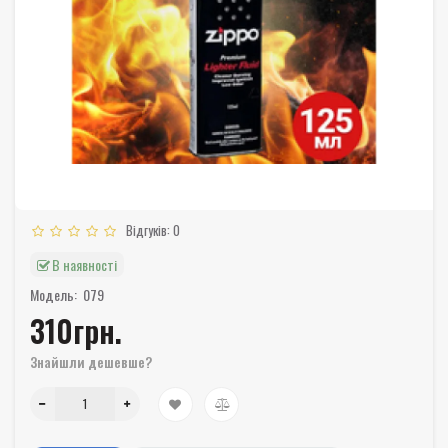
Відгуків: 0
В наявності
Модель:
079
310грн.
Знайшли дешевше?