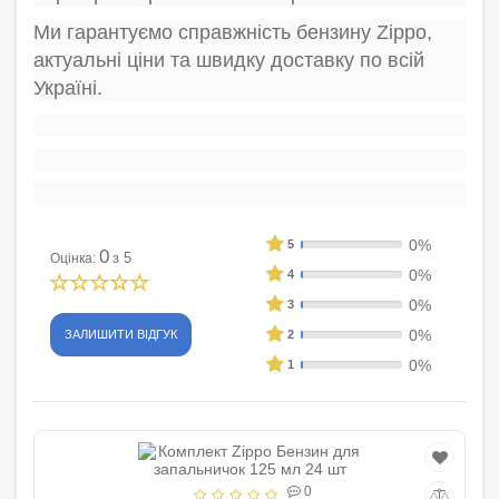
Ми гарантуємо справжність бензину Zippo,
актуальні ціни та швидку доставку по всій
Україні.
0%
5
0
з 5
Оцінка:
0%
4
0%
3
0%
ЗАЛИШИТИ ВІДГУК
2
0%
1
0