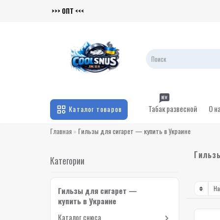
>>> ОПТ <<<
NEW
Табак развесной
О н
Каталог товаров
Главная
Гильзы для сигарет — купить в Украине
Гильзы
Категории
Гильзы для сигарет —
купить в Украине
Каталог снюса