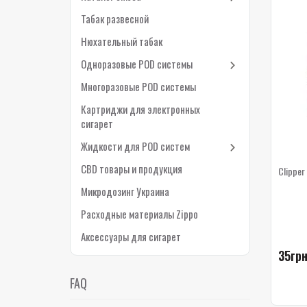
Табак развесной
Нюхательный табак
Одноразовые POD системы
Многоразовые POD системы
Картриджи для электронных
сигарет
Жидкости для POD систем
CBD товары и продукция
Clipper
Микродозинг Украина
Расходные материалы Zippo
Аксессуары для сигарет
35грн
FAQ