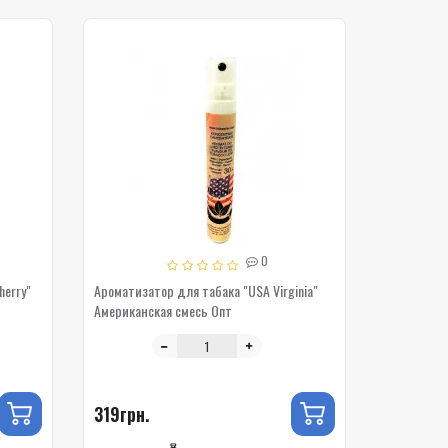
0
herry"
Ароматизатор для табака "USA Virginia"
Американская смесь Опт
319грн.