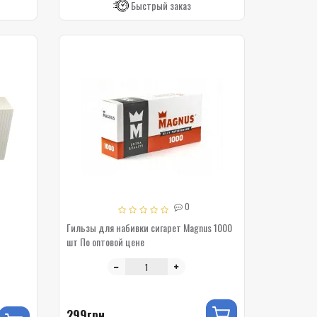
Быстрый заказ
0
Гильзы для набивки сигарет Magnus 1000
шт По оптовой цене
299грн.