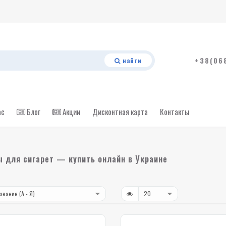
+38(06
найти
ас
Блог
Акции
Дисконтная карта
Контакты
 для сигарет — купить онлайн в Украине