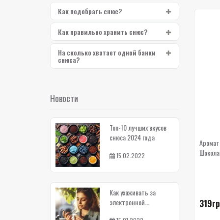
Как подобрать снюс?
Как правильно хранить снюс?
На сколько хватает одной банки
снюса?
Новости
Топ-10 лучших вкусов
снюса 2024 года
Аромати
15.02.2022
Как ухаживать за
319гр
электронной
сигаретой