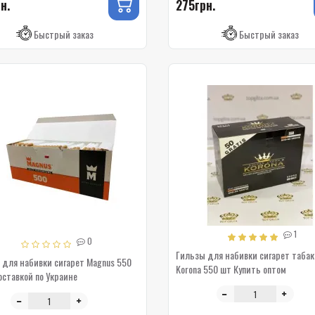
н.
275грн.
Быстрый заказ
Быстрый заказ
1
0
Гильзы для набивки сигарет таба
 для набивки сигарет Magnus 550
Korona 550 шт Купить оптом
оставкой по Украине