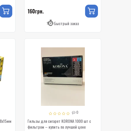
160грн.
Быстрый заказ
0
 8х15мм
Гильзы для сигарет KORONA 1000 шт с
фильтром – купить по лучшей цене