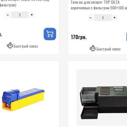
Гильзы для сигарет TOP GILZA
 фильтром)
коричневые с фильтром 500+100 ш
купить по лучшей цене
.
170грн.
Быстрый заказ
Быстрый заказ