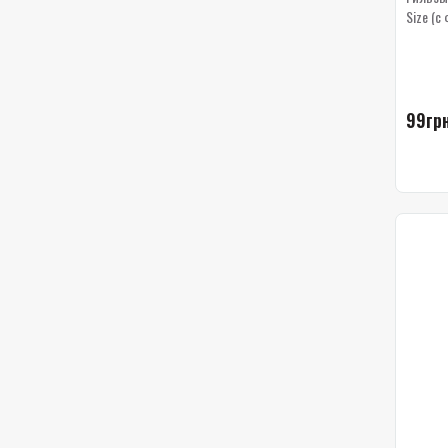
Size (с
99грн