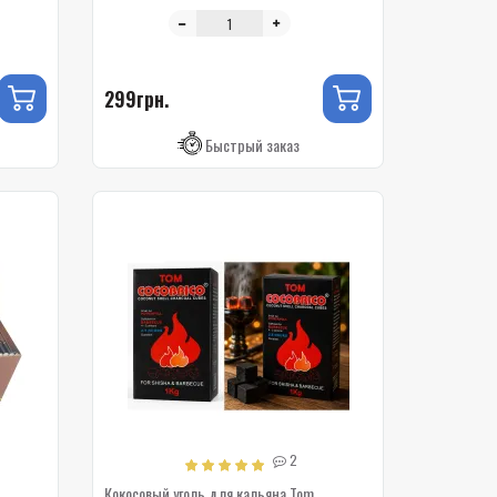
299грн.
Быстрый заказ
2
Кокосовый уголь для кальяна Tom