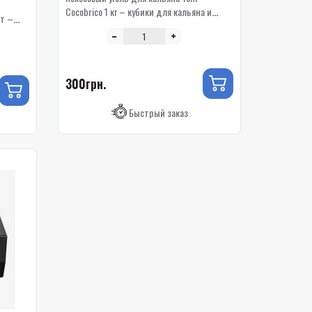
Cocobrico 1 кг – кубики для кальяна и
т –
барбекю
300грн.
Быстрый заказ