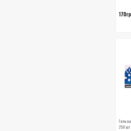
170гр
Гильзы
250 шт 