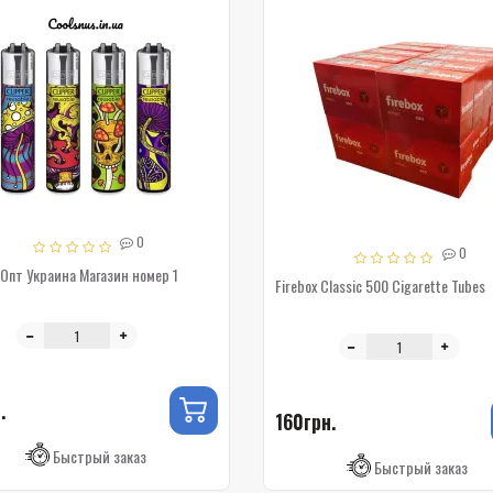
0
0
 Опт Украина Магазин номер 1
Firebox Classic 500 Cigarette Tubes
.
160грн.
Быстрый заказ
Быстрый заказ