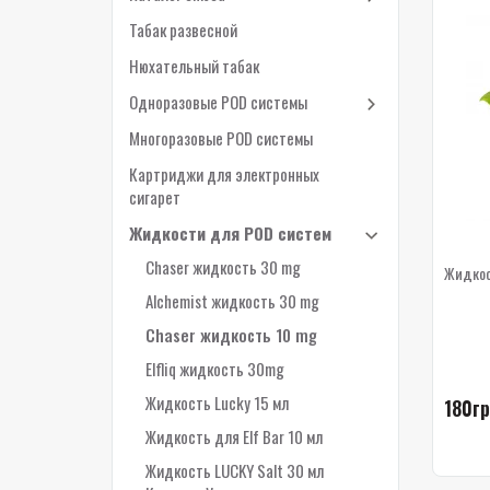
Табак развесной
Нюхательный табак
Одноразовые POD системы
Многоразовые POD системы
Картриджи для электронных
сигарет
Жидкости для POD систем
Chaser жидкость 30 mg
Жидкост
Alchemist жидкость 30 mg
Chaser жидкость 10 mg
Elfliq жидкость 30mg
Жидкость Lucky 15 мл
180гр
Жидкость для Elf Bar 10 мл
Жидкость LUCKY Salt 30 мл