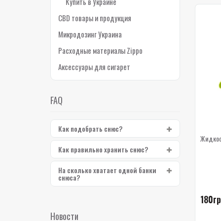
Купить в Украине
CBD товары и продукция
Микродозинг Украина
Расходные материалы Zippo
Аксессуары для сигарет
FAQ
Как подобрать снюс?
Жидкост
Как правильно хранить снюс?
На сколько хватает одной банки
снюса?
180гр
Новости