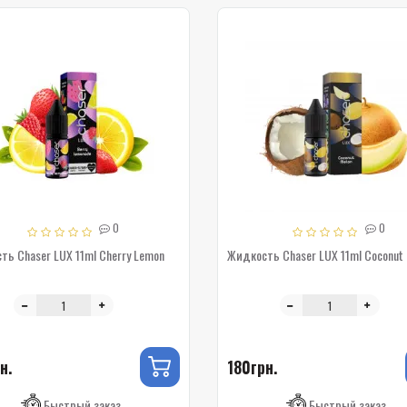
0
0
ь Chaser LUX 11ml Cherry Lemon
Жидкость Chaser LUX 11ml Coconut 
н.
180грн.
Быстрый заказ
Быстрый заказ