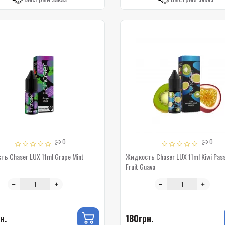
0
0
ь Chaser LUX 11ml Grape Mint
Жидкость Chaser LUX 11ml Kiwi Pass
Fruit Guava
н.
180грн.