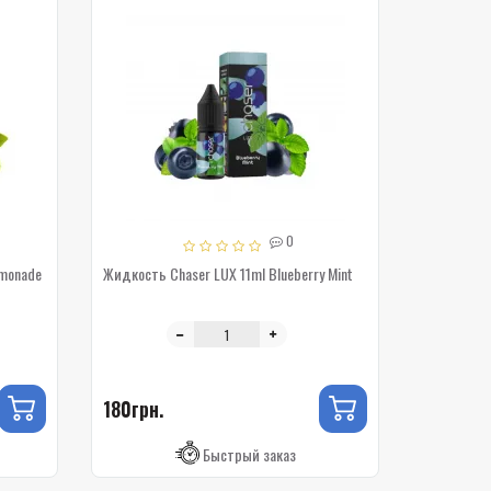
0
emonade
Жидкость Chaser LUX 11ml Blueberry Mint
180грн.
Быстрый заказ