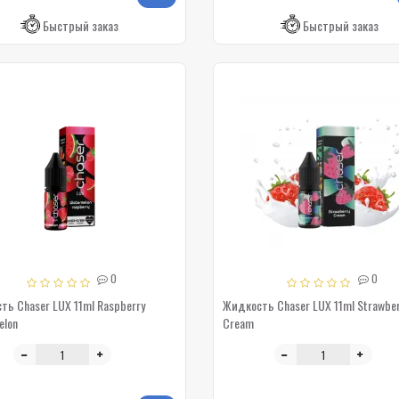
Быстрый заказ
Быстрый заказ
0
0
ь Chaser LUX 11ml Raspberry
Жидкость Chaser LUX 11ml Strawber
elon
Cream