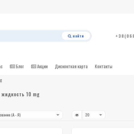
+38(06
найти
ас
Блог
Акции
Дисконтная карта
Контакты
mg
 жидкость 10 mg