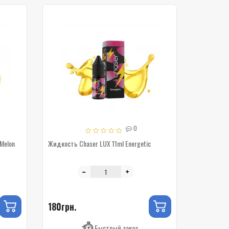
0
Melon
Жидкость Chaser LUX 11ml Energetic
180грн.
Быстрый заказ