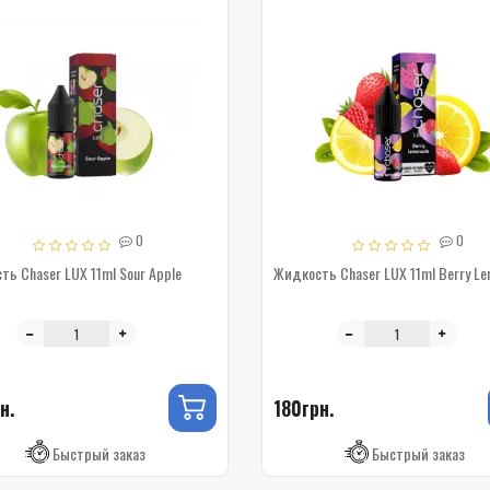
0
0
ь Chaser LUX 11ml Sour Apple
Жидкость Chaser LUX 11ml Berry L
н.
180грн.
Быстрый заказ
Быстрый заказ