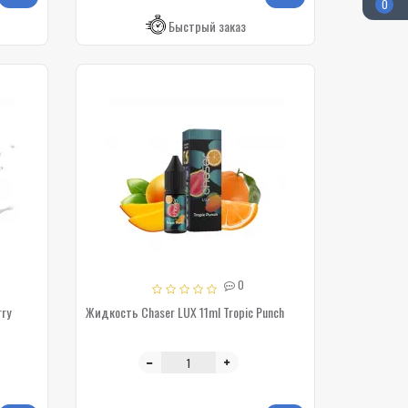
0
Быстрый заказ
0
ry
Жидкость Chaser LUX 11ml Tropic Punch