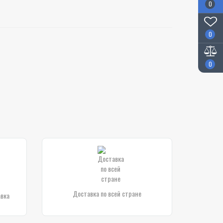
0
0
0
Доставка по всей стране
авка