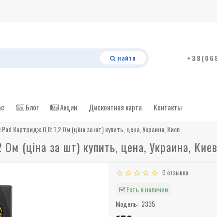
+38(06
найти
ас
Блог
Акции
Дисконтная карта
Контакты
i Pod Картридж 0,8; 1,2 Ом (ціна за шт) купить, цена, Украина, Киев
2 Ом (ціна за шт) купить, цена, Украина, Кие
0 отзывов
Есть в наличии
Модель:
2335