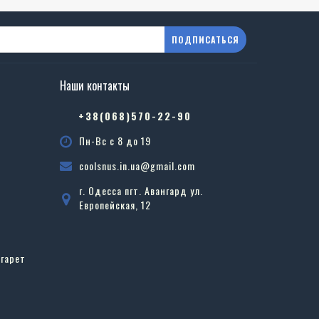
ПОДПИСАТЬСЯ
Наши контакты
в
+38(068)570-22-90
Пн-Вс с 8 до 19
coolsnus.in.ua@gmail.com
г. Одесса пгт. Авангард ул.
Европейская, 12
гарет