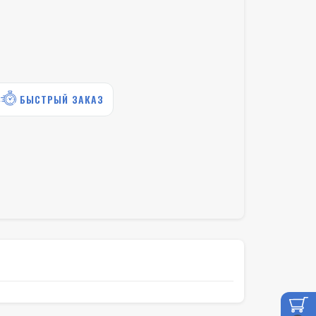
БЫСТРЫЙ ЗАКАЗ