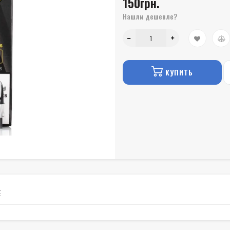
150грн.
Нашли дешевле?
КУПИТЬ
Е