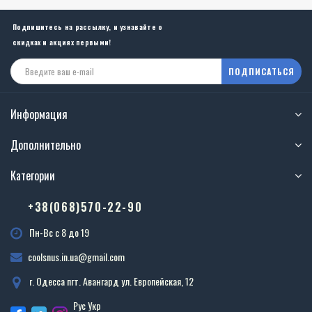
Подпишитесь на рассылку, и узнавайте о
скидках и акциях первыми!
ПОДПИСАТЬСЯ
Информация
Дополнительно
Категории
+38(068)570-22-90
Пн-Вс с 8 до 19
coolsnus.in.ua@gmail.com
г. Одесса пгт. Авангард ул. Европейская, 12
Рус
Укр