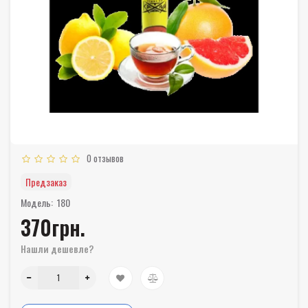
0 отзывов
Предзаказ
Модель:
180
370грн.
Нашли дешевле?