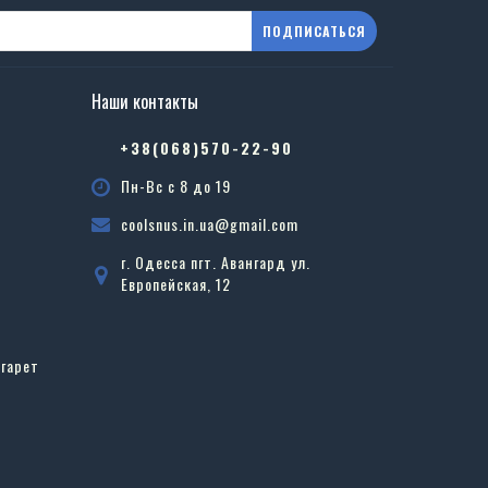
ПОДПИСАТЬСЯ
Наши контакты
в
+38(068)570-22-90
Пн-Вс с 8 до 19
coolsnus.in.ua@gmail.com
г. Одесса пгт. Авангард ул.
Европейская, 12
гарет