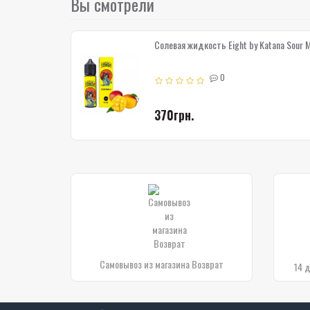
Вы смотрели
Солевая жидкость Eight by Katana Sour 
0
370грн.
Самовывоз из магазина Возврат
14 