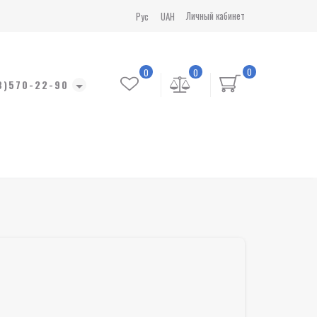
Личный кабинет
Рус
UAH
0
0
0
8)570-22-90