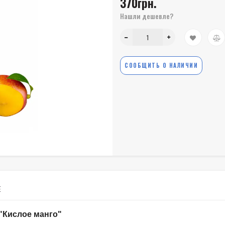
370грн.
Нашли дешевле?
СООБЩИТЬ О НАЛИЧИИ
Е
 "Кислое манго"