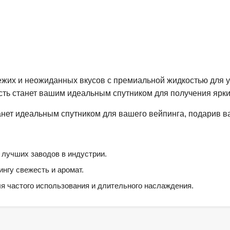
жих и неожиданных вкусов с премиальной жидкостью для уст
кость станет вашим идеальным спутником для получения яр
станет идеальным спутником для вашего вейпинга, подарив 
 лучших заводов в индустрии.
нгу свежесть и аромат.
я частого использования и длительного наслаждения.