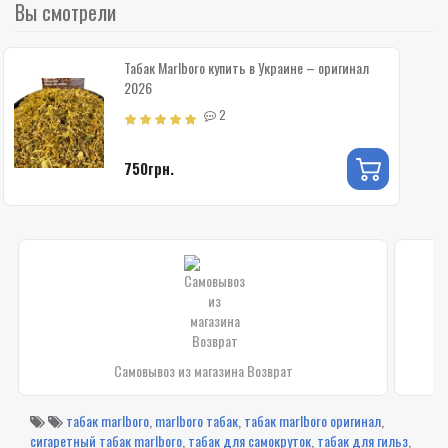
Вы смотрели
Табак Marlboro купить в Украине – оригинал
2026
2
750грн.
Самовывоз из магазина Возврат
табак marlboro
,
marlboro табак
,
табак marlboro оригинал
,
сигаретный табак marlboro
,
табак для самокруток
,
табак для гильз
,