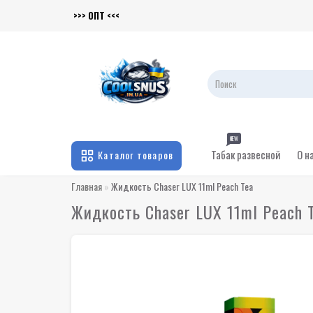
>>> ОПТ <<<
NEW
Табак развесной
О н
Каталог товаров
Главная
Жидкость Chaser LUX 11ml Peach Tea
Жидкость Chaser LUX 11ml Peach 