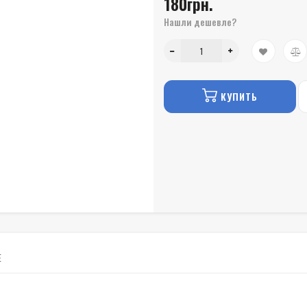
180грн.
Нашли дешевле?
КУПИТЬ
Е