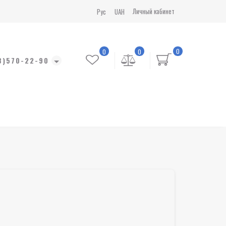
Личный кабинет
Рус
UAH
0
0
0
8)570-22-90