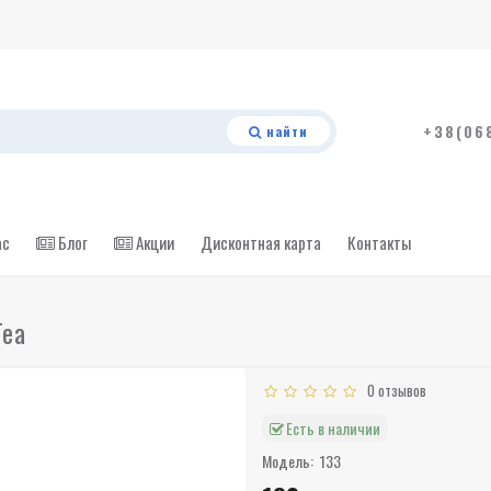
+38(06
найти
ас
Блог
Акции
Дисконтная карта
Контакты
Tea
0 отзывов
Есть в наличии
Модель:
133