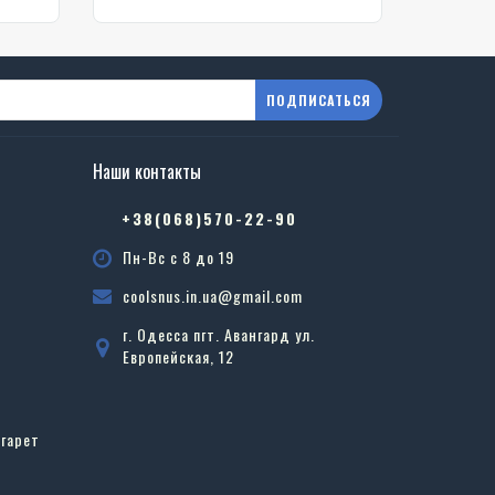
ПОДПИСАТЬСЯ
Наши контакты
в
+38(068)570-22-90
Пн-Вс с 8 до 19
coolsnus.in.ua@gmail.com
г. Одесса пгт. Авангард ул.
Европейская, 12
гарет