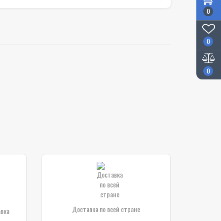
0
0
0
Доставка по всей стране
авка