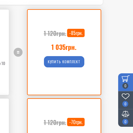
1 120грн.
-85грн.
1 035грн.
=
КУПИТЬ КОМПЛЕКТ
 10
0
0
1 120грн.
-70грн.
0