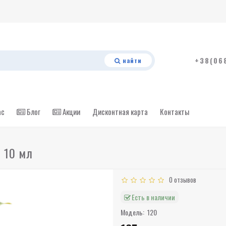
+38(06
найти
ас
Блог
Акции
Дисконтная карта
Контакты
e 10 мл
0 отзывов
Есть в наличии
Модель:
120