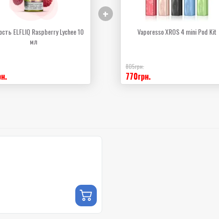
+
сть ELFLIQ Raspberry Lychee 10
Vaporesso XROS 4 mini Pod Kit
мл
805грн.
н.
770грн.