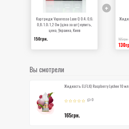
+
Картридж Vaporesso Luxe Q 0.4; 0,6;
Жидко
0,8; 1.0; 1,2 Ом (ціна за шт) купить,
цена, Украина, Киев
150грн.
165грн.
130гр
Вы смотрели
Жидкость ELFLIQ Raspberry Lychee 10 мл
0
165грн.