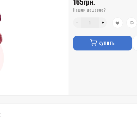
165грн.
Нашли дешевле?
КУПИТЬ
Е