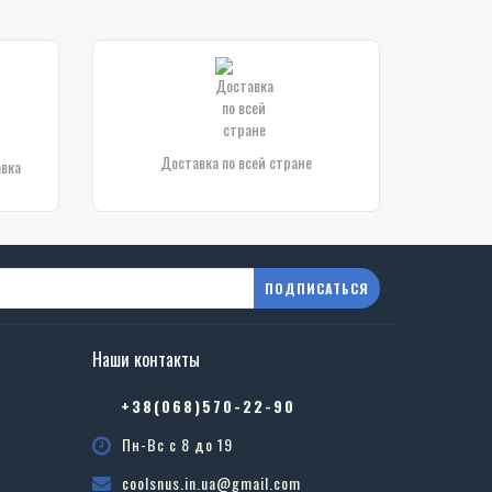
Доставка по всей стране
авка
ПОДПИСАТЬСЯ
Наши контакты
в
+38(068)570-22-90
Пн-Вс с 8 до 19
coolsnus.in.ua@gmail.com