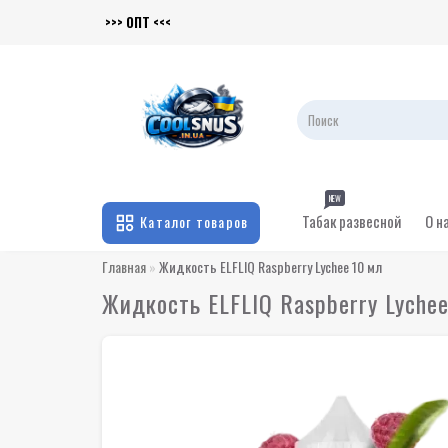
>>> ОПТ <<<
NEW
Табак развесной
О н
Каталог товаров
Главная
Жидкость ELFLIQ Raspberry Lychee 10 мл
Жидкость ELFLIQ Raspberry Lyche