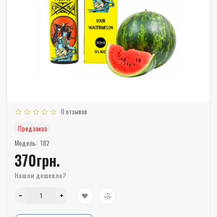
0 отзывов
Предзаказ
Модель:
182
370грн.
Нашли дешевле?